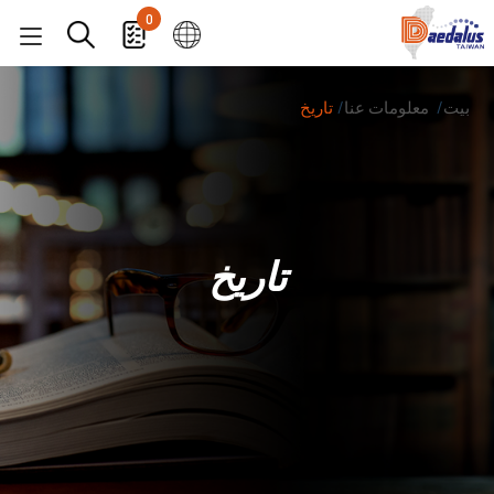
0
بيت
معلومات عنا
تاريخ
تاريخ