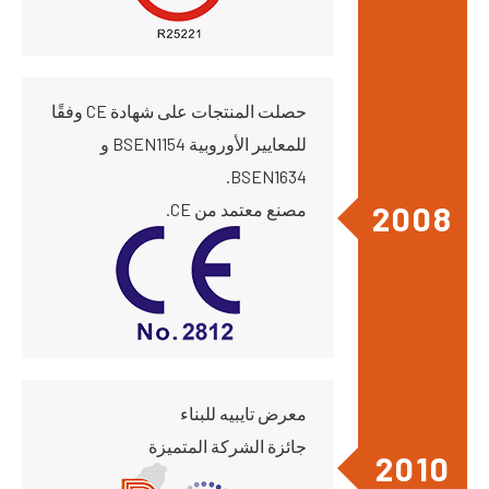
حصلت المنتجات على شهادة CE وفقًا
للمعايير الأوروبية BSEN1154 و
BSEN1634.
2008
مصنع معتمد من CE.
معرض تايبيه للبناء
جائزة الشركة المتميزة
2010