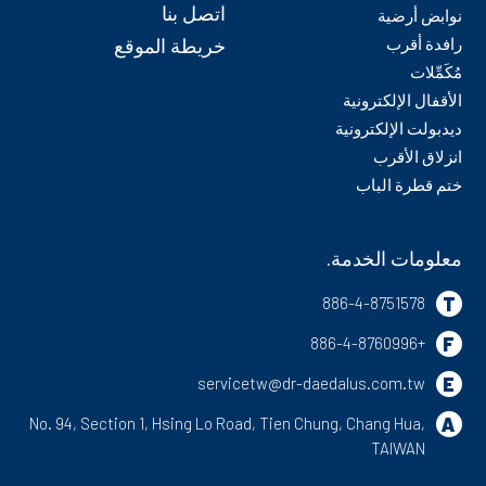
اتصل بنا
نوابض أرضية
رافدة أقرب
خريطة الموقع
مُكَمِّلات
الأقفال الإلكترونية
ديدبولت الإلكترونية
انزلاق الأقرب
ختم قطرة الباب
معلومات الخدمة.
T
886-4-8751578
F
+886-4-8760996
E
servicetw@dr-daedalus.com.tw
A
No. 94, Section 1, Hsing Lo Road,
Tien Chung,
Chang Hua,
TAIWAN