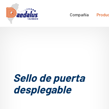
Compañía
Produ
Sello de puerta
desplegable