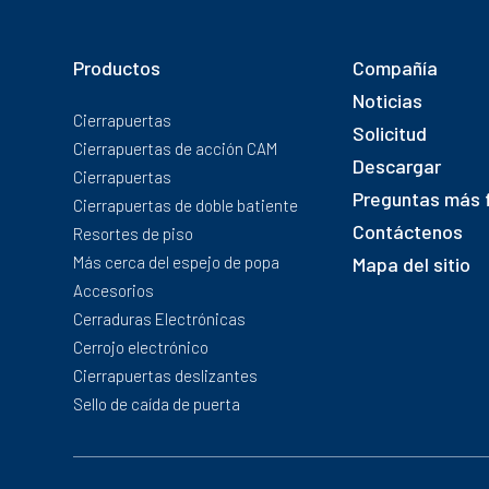
Productos
Compañía
Noticias
Cierrapuertas
Solicitud
Cierrapuertas de acción CAM
Descargar
Cierrapuertas
Preguntas más 
Cierrapuertas de doble batiente
Contáctenos
Resortes de piso
Más cerca del espejo de popa
Mapa del sitio
Accesorios
Cerraduras Electrónicas
Cerrojo electrónico
Cierrapuertas deslizantes
Sello de caída de puerta