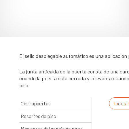
El sello desplegable automático es una aplicación 
La junta anticaída de la puerta consta de una carca
cuando la puerta está cerrada y lo levanta cuando 
piso.
Todos 
Cierrapuertas
Resortes de piso
Más cerca del espejo de popa