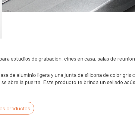
para estudios de grabación, cines en casa, salas de reunion
sa de aluminio ligera y una junta de silicona de color gris c
se abre la puerta. Este producto te brinda un sellado acúst
los productos