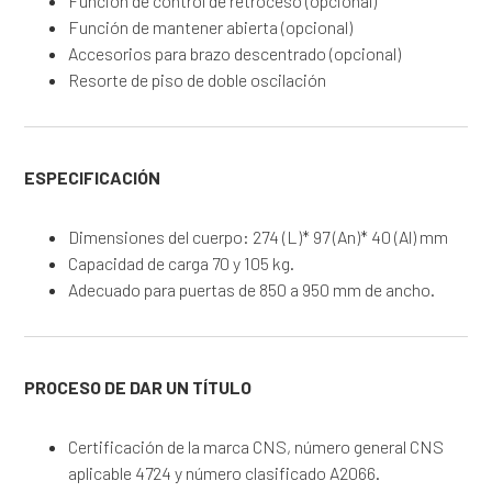
Función de control de retroceso (opcional)
Función de mantener abierta (opcional)
Accesorios para brazo descentrado (opcional)
Resorte de piso de doble oscilación
ESPECIFICACIÓN
Dimensiones del cuerpo: 274 (L)* 97 (An)* 40 (Al) mm
Capacidad de carga 70 y 105 kg.
Adecuado para puertas de 850 a 950 mm de ancho.
PROCESO DE DAR UN TÍTULO
Certificación de la marca CNS, número general CNS
aplicable 4724 y número clasificado A2066.