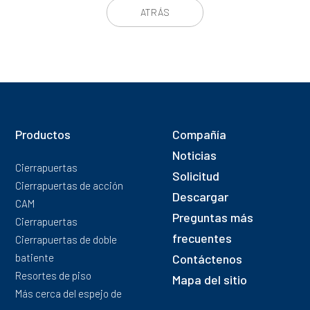
ATRÁS
Productos
Compañía
Noticias
Cierrapuertas
Solicitud
Cierrapuertas de acción
Descargar
CAM
Preguntas más
Cierrapuertas
frecuentes
Cierrapuertas de doble
batiente
Contáctenos
Resortes de piso
Mapa del sitio
Más cerca del espejo de