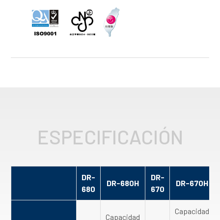
ESPECIFICACIÓN
DR-
DR-
DR-680H
DR-670H
680
670
Capacidad
Capacidad