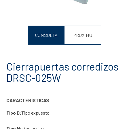
CONSULTA
PRÓXIMO
Cierrapuertas corredizos
DRSC-025W
CARACTERÍSTICAS
Tipo D:
Tipo expuesto
Tipo N:
Tipo oculto