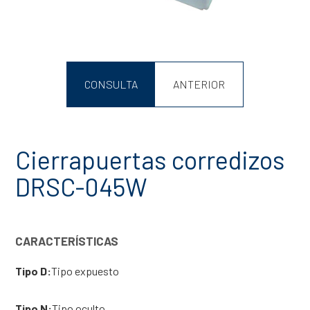
CONSULTA
ANTERIOR
Cierrapuertas corredizos
DRSC-045W
CARACTERÍSTICAS
Tipo D:
Tipo expuesto
Tipo N:
Tipo oculto