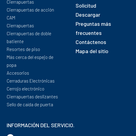
Cierrapuertas
Solicitud
Cierrapuertas de acción
Descargar
CAM
Preguntas más
Cierrapuertas
frecuentes
Cierrapuertas de doble
batiente
Contáctenos
Resortes de piso
Mapa del sitio
Más cerca del espejo de
popa
Accesorios
Cerraduras Electrónicas
Cerrojo electrónico
Cierrapuertas deslizantes
Sello de caída de puerta
INFORMACIÓN DEL SERVICIO.