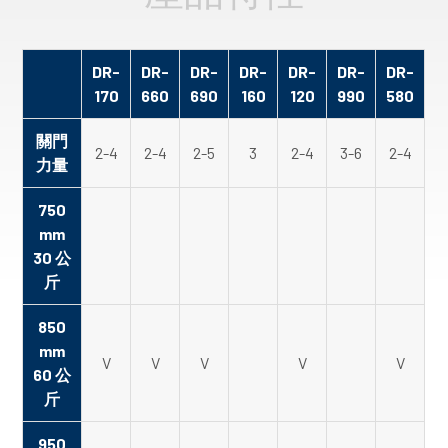
DR-
DR-
DR-
DR-
DR-
DR-
DR-
170
660
690
160
120
990
580
關門
2-4
2-4
2-5
3
2-4
3-6
2-4
力量
750
mm
30 公
斤
850
mm
V
V
V
V
V
60 公
斤
950