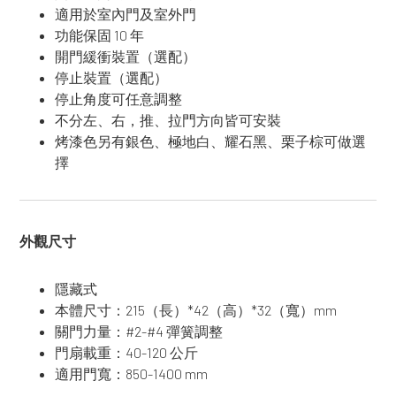
適用於室內門及室外門
功能保固 10 年
開門緩衝裝置（選配）
停止裝置（選配）
停止角度可任意調整
不分左、右，推、拉門方向皆可安裝
烤漆色另有銀色、極地白、耀石黑、栗子棕可做選
擇
外觀尺寸
隱藏式
本體尺寸：215（長）*42（高）*32（寬）mm
關門力量：#2-#4 彈簧調整
門扇載重：40-120 公斤
適用門寬：850-1400 mm