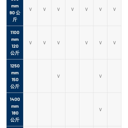
mm
V
V
V
V
V
V
V
90 公
斤
1100
mm
V
V
V
V
V
V
120
公斤
1250
mm
V
V
150
公斤
1400
mm
V
180
公斤