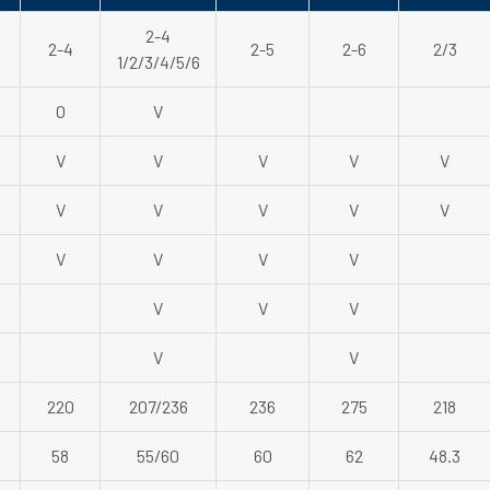
2-4
2-4
2-5
2-6
2/3
1/2/3/4/5/6
O
V
V
V
V
V
V
V
V
V
V
V
V
V
V
V
V
V
V
V
V
220
207/236
236
275
218
58
55/60
60
62
48.3