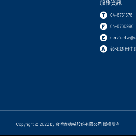
服務資訊
T
04-8751578
F
04-8760996
E
servicetw@d
A
彰化縣
田中
Copyright @ 2022 by
台灣泰德軾股份有限公司
版權所有