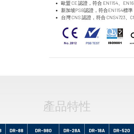
歐盟 CE 認證，符合 EN1154、EN16
新加坡PSB認證，符合EN1154標準
台灣 CNS 認證，符合 CNS4723、CNS
產品特性
8
DR-88
DR-980
DR-28A
DR-18A
DR-520