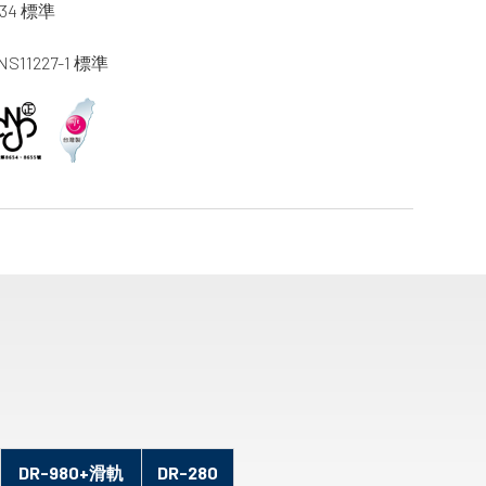
34 標準
11227-1 標準
DR-980+滑軌
DR-280