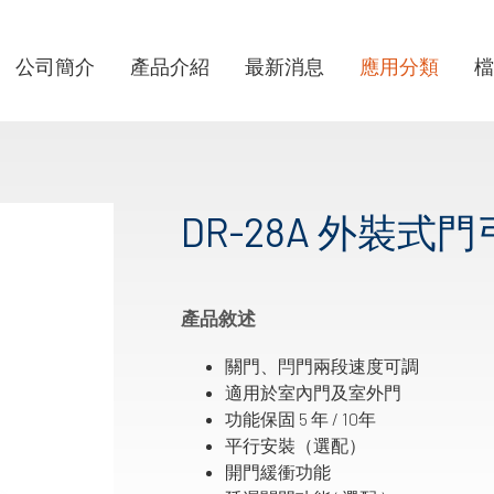
公司簡介
產品介紹
最新消息
應用分類
檔
DR-28A 外裝式
產品敘述
關門、閂門兩段速度可調
適用於室內門及室外門
功能保固 5 年 / 10年
平行安裝（選配）
開門緩衝功能