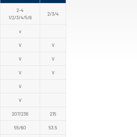
2-4
2/3/4
1/2/3/4/5/6
v
V
V
V
V
V
V
V
V
207/236
215
55/60
53.5