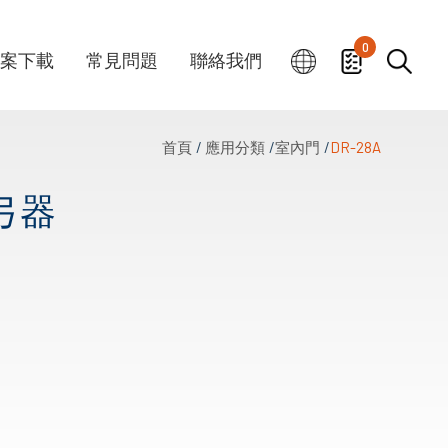
0
案下載
常見問題
聯絡我們
首頁
應用分類
室內門
DR-28A
門弓器