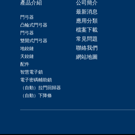
產品介紹
公司簡介
最新消息
門弓器
應用分類
凸輪式門弓器
檔案下載
門弓器
常見問題
雙開式門弓器
聯絡我們
地鉸鏈
天鉸鏈
網站地圖
配件
智慧電子鎖
電子密碼輔助鎖
（自動）拉門回歸器
（自動）下降條