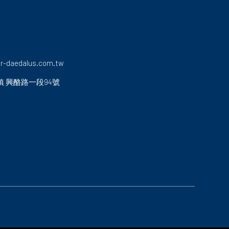
r-daedalus.com.tw
鎮
興酪路一段94號