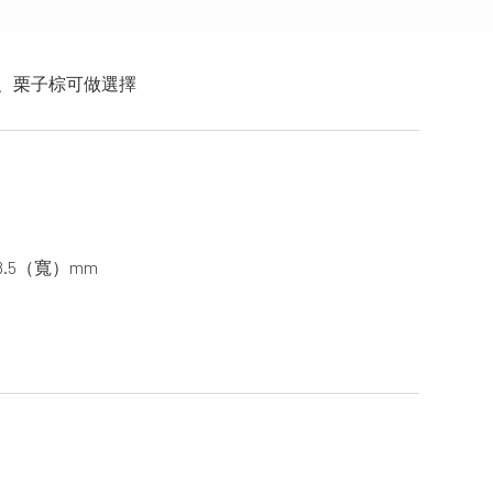
、栗子棕可做選擇
8.5（寬）mm